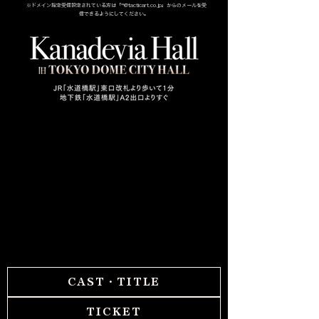
※ドメイン指定受信設定されている方は「**@tacticart.co.jp」からのメールを受
信できるようにしてください。
RejetFes 2026 Answer
CAST・TITLE
TICKET