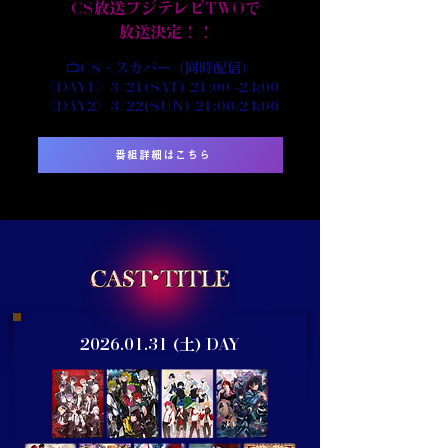
CS放送フジテレビTWOで
放送決定！！
📺CS・スカパー（同時配信）
〈DAY1〉3/21(SAT) 21:00 -24:00
〈DAY2〉3/22(SUN) 21:00-24:00
番組詳細はこちら
2026.01.31
(土) DAY